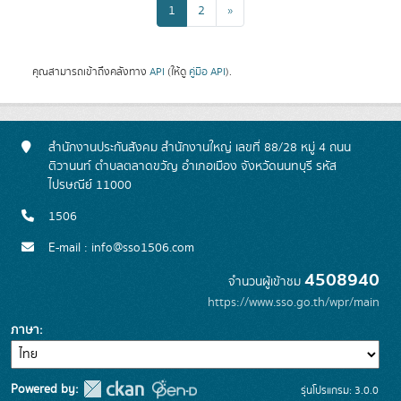
1
2
»
คุณสามารถเข้าถึงคลังทาง
API
(ให้ดู
คู่มือ API
).
สำนักงานประกันสังคม สำนักงานใหญ่ เลขที่ 88/28 หมู่ 4 ถนน
ติวานนท์ ตำบลตลาดขวัญ อำเภอเมือง จังหวัดนนทบุรี รหัส
ไปรษณีย์ 11000
1506
E-mail : info@sso1506.com
4508940
จำนวนผู้เข้าชม
https://www.sso.go.th/wpr/main
ภาษา
Powered by:
รุ่นโปรแกรม: 3.0.0