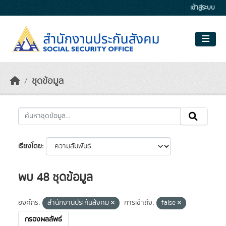
Skip to main content
เข้าสู่ระบบ
ชุดข้อมูล
เรียงโดย
พบ 48 ชุดข้อมูล
องค์กร:
สำนักงานประกันสังคม
การเข้าถึง:
false
กรองผลลัพธ์