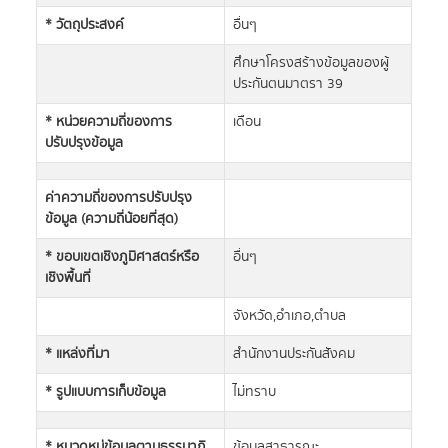
* วัตถุประสงค์
อื่นๆ
ศึกษาโครงสร้างข้อมูลของผู้
ประกันตนมาตรา 39
* หน่วยความถี่ของการ
เดือน
ปรับปรุงข้อมูล
ค่าความถี่ของการปรับปรุง
ข้อมูล (ความถี่น้อยที่สุด)
* ขอบเขตเชิงภูมิศาสตร์หรือ
อื่นๆ
เชิงพื้นที่
จังหวัด,อำเภอ,ตำบล
* แหล่งที่มา
สำนักงานประกันสังคม
* รูปแบบการเก็บข้อมูล
ไม่ทราบ
* หมวดหมู่ข้อมูลตามธรรมาภิ
ข้อมูลสาธารณะ