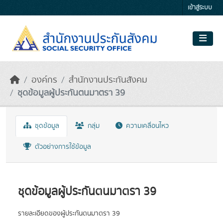
Skip to main content
เข้าสู่ระบบ
องค์กร
สำนักงานประกันสังคม
ชุดข้อมูลผู้ประกันตนมาตรา 39
ชุดข้อมูล
กลุ่ม
ความเคลื่อนไหว
ตัวอย่างการใช้ข้อมูล
ชุดข้อมูลผู้ประกันตนมาตรา 39
รายละเอียดของผู้ประกันตนมาตรา 39