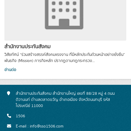
สำนักงานประกันสังคม
วิสัยทัศน์ “ร่วมสร้างสรรค์สังคมแรงงาน ที่มีหลักประกันถ้วนหน้าอย่างยั่งยืน”
พันธกิจ (Mission) ภารกิจหลัก ปรากฏตามกฎกระทรวง...
อ่านต่อ
สำนักงานประกันสังคม สำนักงานใหญ่ เลขที่ 88/28 หมู่ 4 ถนน
ติวานนท์ ตำบลตลาดขวัญ อำเภอเมือง จังหวัดนนทบุรี รหัส
ไปรษณีย์ 11000
1506
E-mail : info@sso1506.com