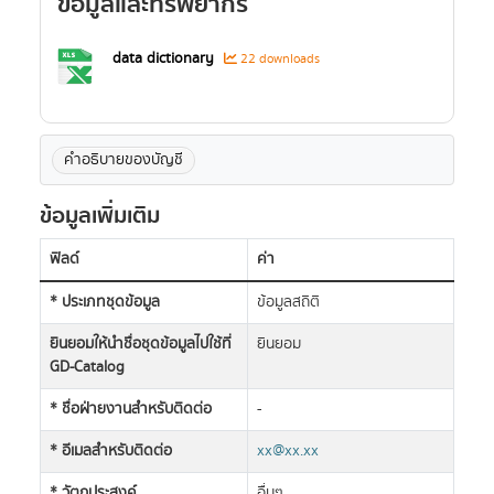
ข้อมูลและทรัพยากร
data dictionary
22 downloads
คำอธิบายของบัญชี
ข้อมูลเพิ่มเติม
ฟิลด์
ค่า
* ประเภทชุดข้อมูล
ข้อมูลสถิติ
ยินยอมให้นำชื่อชุดข้อมูลไปใช้ที่
ยินยอม
GD-Catalog
* ชื่อฝ่ายงานสำหรับติดต่อ
-
* อีเมลสำหรับติดต่อ
xx@xx.xx
* วัตถุประสงค์
อื่นๆ