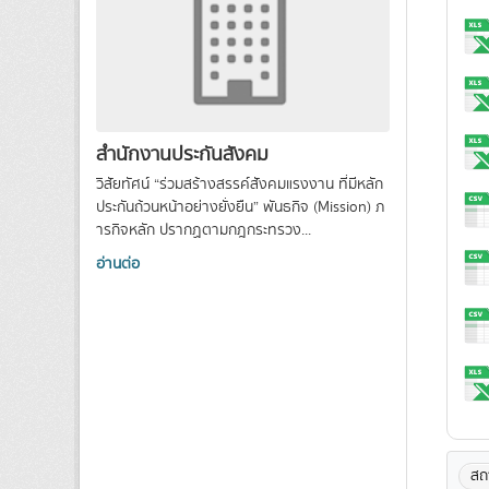
สำนักงานประกันสังคม
วิสัยทัศน์ “ร่วมสร้างสรรค์สังคมแรงงาน ที่มีหลัก
ประกันถ้วนหน้าอย่างยั่งยืน” พันธกิจ (Mission) ภ
ารกิจหลัก ปรากฏตามกฎกระทรวง...
อ่านต่อ
สถ