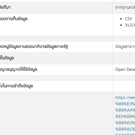
่งที่มา
จากฐานทะเบ
แบบการเก็บข้อมูล
CSV
XLS/
วดหมู่ข้อมูลตามธรรมาภิบาลข้อมูลภาครัฐ
ข้อมูลสาธ
ั้นข้อมูล
ญญาอนุญาตให้ใช้ข้อมูล
Open Dat
นไขในการเข้าถึงข้อมูล
https://w
%89%E0%
%B8%AA%
%E0%B8%
%B8%E0%
%B8%81%