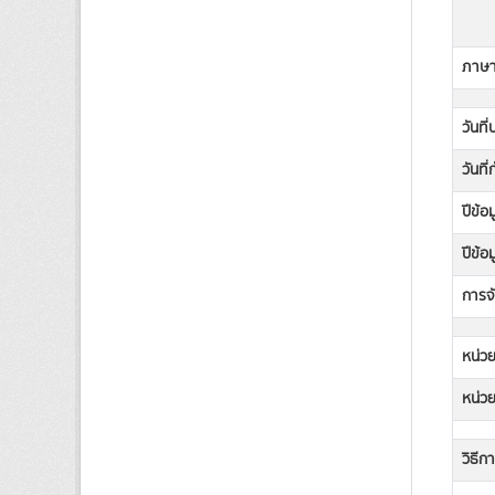
ภาษาท
วันที
วันที
ปีข้อ
ปีข้อ
การจั
หน่วย
หน่วย
วิธีก