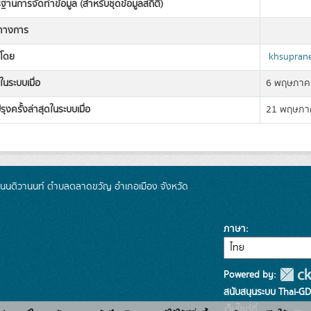
านการจัดทำข้อมูล (สำหรับชุดข้อมูลสถิติ)
ิทางการ
งโดย
khsupran
ในระบบเมื่อ
6 พฤษภาค
รุงครั้งล่าสุดในระบบเมื่อ
21 พฤษภา
 ถนนติวานนท์ ตำบลตลาดขวัญ อำเภอเมือง จังหวัด
ภาษา
Powered by:
สนับสนุนระบบ Thai-GD
เว็บไซต์ที่