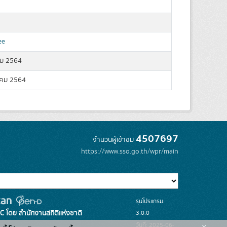
ee
ม 2564
คม 2564
4507697
จำนวนผู้เข้าชม
https://www.sso.go.th/wpr/main
รุ่นโปรแกรม:
3.0.0
C โดย สำนักงานสถิติแห่งชาติ
วันที่: 2025-06-