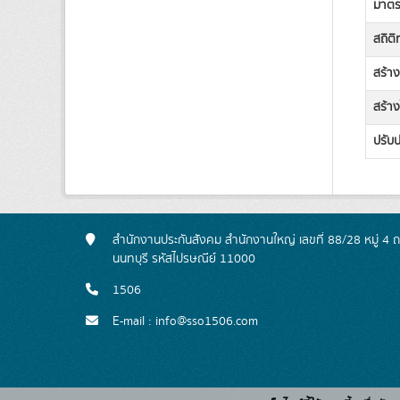
มาตรฐ
สถิต
สร้า
สร้าง
ปรับป
สำนักงานประกันสังคม สำนักงานใหญ่ เลขที่ 88/28 หมู่ 4
นนทบุรี รหัสไปรษณีย์ 11000
1506
E-mail : info@sso1506.com