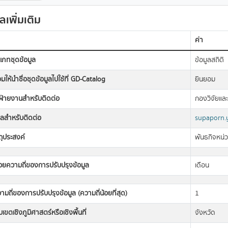
ูลเพิ่มเติม
ค่า
เภทชุดข้อมูล
ข้อมูลสถิติ
มให้นำชื่อชุดข้อมูลไปใช้ที่ GD-Catalog
ยินยอม
อฝ่ายงานสำหรับติดต่อ
กองวิจัยแล
มลสำหรับติดต่อ
supaporn.
ถุประสงค์
พันธกิจหน่
วยความถี่ของการปรับปรุงข้อมูล
เดือน
ามถี่ของการปรับปรุงข้อมูล (ความถี่น้อยที่สุด)
1
เขตเชิงภูมิศาสตร์หรือเชิงพื้นที่
จังหวัด