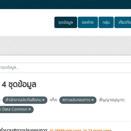
ชุดข้อมูล
องค์กร
กลุ่ม
เกี่ยวกับ
4 ชุดข้อมูล
:
สำนักงานประกันสังคม
แท็ค:
สถานประกอบการ
สัญญาอนุญาต:
n Data Common
ูลจำนวนสถานประกอบการ
26689 total views
23 recent views