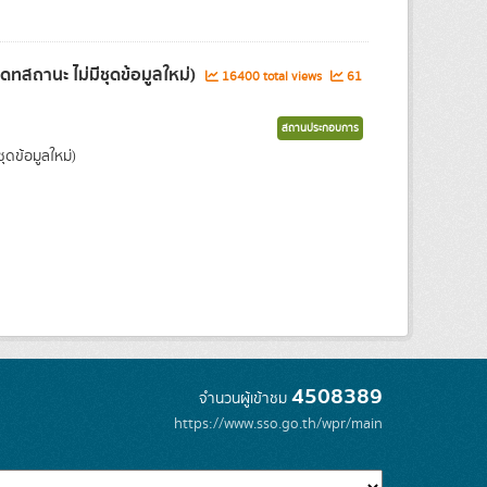
ดทสถานะ ไม่มีชุดข้อมูลใหม่)
16400 total views
61
สถานประกอบการ
ดข้อมูลใหม่)
4508389
จำนวนผู้เข้าชม
https://www.sso.go.th/wpr/main