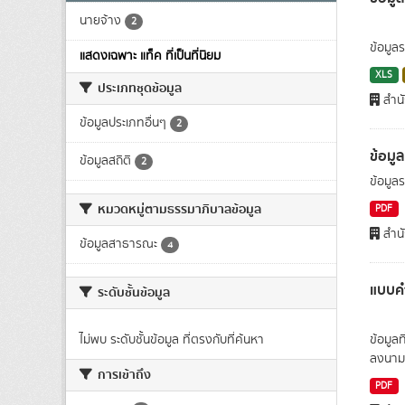
นายจ้าง
2
ข้อมู
แสดงเฉพาะ แท็ค ที่เป็นที่นิยม
XLS
ประเภทชุดข้อมูล
สำนั
ข้อมูลประเภทอื่นๆ
2
ข้อม
ข้อมูลสถิติ
2
ข้อมู
หมวดหมู่ตามธรรมาภิบาลข้อมูล
PDF
สำนั
ข้อมูลสาธารณะ
4
แบบคำ
ระดับชั้นข้อมูล
ไม่พบ ระดับชั้นข้อมูล ที่ตรงกับที่ค้นหา
ข้อมูล
ลงนามผ
การเข้าถึง
PDF