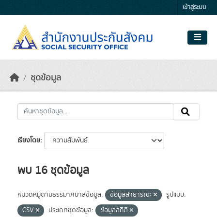
Skip to main content
เข้าสู่ระบบ
ชุดข้อมูล
เรียงโดย
พบ 16 ชุดข้อมูล
หมวดหมู่ตามธรรมาภิบาลข้อมูล:
ข้อมูลสาธารณะ
รูปแบบ:
CSV
ประเภทชุดข้อมูล:
ข้อมูลสถิติ