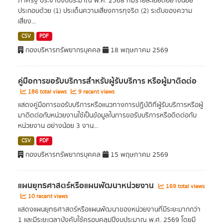
ภาครัฐ ประจำปีงบประมาณ พ.ศ. 2568 ที่มีรายละเอียดอย่างน้อย
ประกอบด้วย (1) ประเด็นความเสี่ยงการทุจริต (2) ระดับของความ
เสี่ยง...
CSV
PDF
กองบริหารทรัพยากรบุคคล
18 พฤษภาคม 2569
คู่มือการขอรับบริการสำหรับผู้รับบริการ หรือผู้มาติดต่อ
186 total views
9 recent views
แสดงคู่มือการขอรับบริการหรือแนวทางการปฏิบัติที่ผู้รับบริการหรือผู้
มาติดต่อกับหน่วยงานใช้เป็นข้อมูลในการขอรับบริการหรือติดต่อกับ
หน่วยงาน อย่างน้อย 3 งาน...
CSV
PDF
กองบริหารทรัพยากรบุคคล
15 พฤษภาคม 2569
แผนยุทธศาสตร์หรือแผนพัฒนาหน่วยงาน
169 total views
10 recent views
แสดงแผนยุทธศาสตร์หรือแผนพัฒนาของหน่วยงานที่มีระยะมากกว่า
1 และมีระยะเวลาบังคับใช้ครอบคลุมปีงบประมาณ พ.ศ. 2569 โดยมี