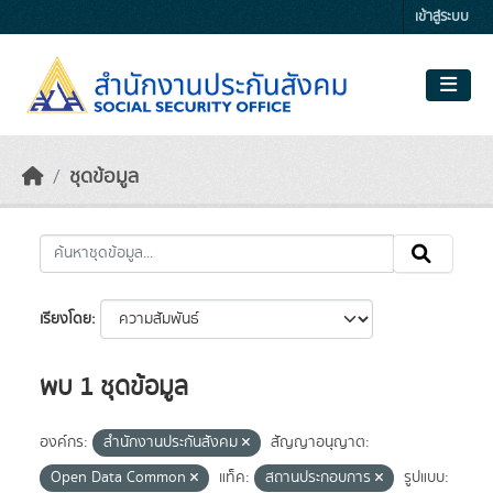
Skip to main content
เข้าสู่ระบบ
ชุดข้อมูล
เรียงโดย
พบ 1 ชุดข้อมูล
องค์กร:
สำนักงานประกันสังคม
สัญญาอนุญาต:
Open Data Common
แท็ค:
สถานประกอบการ
รูปแบบ: