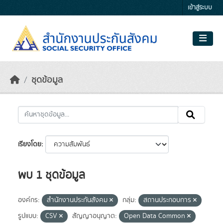
Skip to main content
เข้าสู่ระบบ
ชุดข้อมูล
เรียงโดย
พบ 1 ชุดข้อมูล
องค์กร:
สำนักงานประกันสังคม
กลุ่ม:
สถานประกอบการ
รูปแบบ:
CSV
สัญญาอนุญาต:
Open Data Common