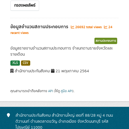
กรองผลลัพธ์
ข้อมูลจำนวนสถานประกอบการ
26692 total views
24
recent views
สถานประกอบการ
ข้อมูลรายงานจำนวนสถานประกอบการ จำแนกตามรายจังหวัดและ
รายเดือน
XLS
CSV
สำนักงานประกันสังคม
21 พฤษภาคม 2564
คุณสามารถเข้าถึงคลังทาง
API
(ให้ดู
คู่มือ API
).
สำนักงานประกันสังคม สำนักงานใหญ่ เลขที่ 88/28 หมู่ 4 ถนน
ติวานนท์ ตำบลตลาดขวัญ อำเภอเมือง จังหวัดนนทบุรี รหัส
ไปรษณีย์ 11000