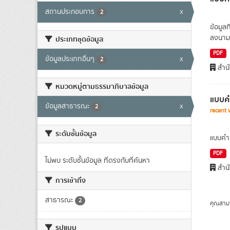
สถานประกอบการ
x
2
ข้อมูล
ลงนามผ
ประเภทชุดข้อมูล
PDF
ข้อมูลประเภทอื่นๆ
x
2
สำนั
หมวดหมู่ตามธรรมาภิบาลข้อมูล
แบบคำ
ข้อมูลสาธารณะ
x
2
recent 
ระดับชั้นข้อมูล
แบบคำข
PDF
ไม่พบ ระดับชั้นข้อมูล ที่ตรงกับที่ค้นหา
สำนั
การเข้าถึง
สาธารณะ
2
คุณสาม
รูปแบบ