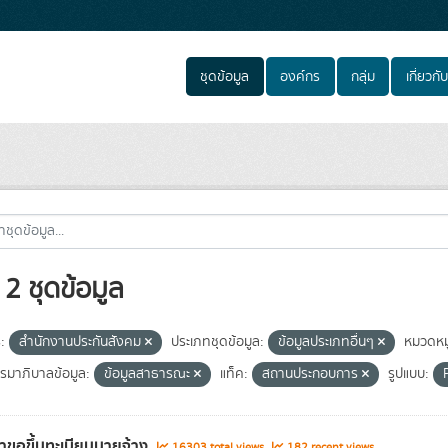
ชุดข้อมูล
องค์กร
กลุ่ม
เกี่ยวกับ
2 ชุดข้อมูล
:
สำนักงานประกันสังคม
ประเภทชุดข้อมูล:
ข้อมูลประเภทอื่นๆ
หมวดหมู
มาภิบาลข้อมูล:
ข้อมูลสาธารณะ
แท็ค:
สถานประกอบการ
รูปแบบ:
ขอขึ้นทะเบียนนายจ้าง
16303 total views
182 recent views