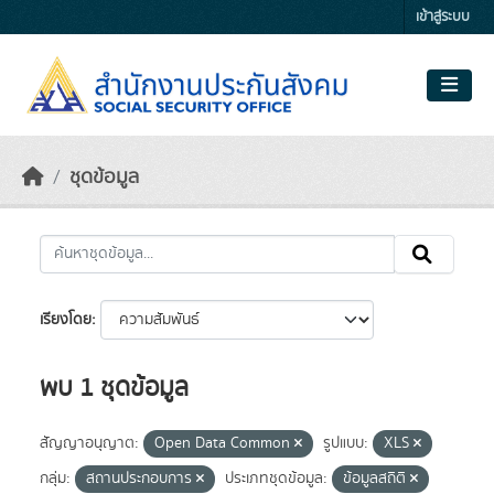
Skip to main content
เข้าสู่ระบบ
ชุดข้อมูล
เรียงโดย
พบ 1 ชุดข้อมูล
สัญญาอนุญาต:
Open Data Common
รูปแบบ:
XLS
กลุ่ม:
สถานประกอบการ
ประเภทชุดข้อมูล:
ข้อมูลสถิติ