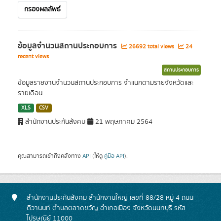
กรองผลลัพธ์
ข้อมูลจำนวนสถานประกอบการ
26692 total views
24
recent views
สถานประกอบการ
ข้อมูลรายงานจำนวนสถานประกอบการ จำแนกตามรายจังหวัดและ
รายเดือน
XLS
CSV
สำนักงานประกันสังคม
21 พฤษภาคม 2564
คุณสามารถเข้าถึงคลังทาง
API
(ให้ดู
คู่มือ API
).
สำนักงานประกันสังคม สำนักงานใหญ่ เลขที่ 88/28 หมู่ 4 ถนน
ติวานนท์ ตำบลตลาดขวัญ อำเภอเมือง จังหวัดนนทบุรี รหัส
ไปรษณีย์ 11000