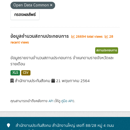
Open Data Common
กรองผลลัพธ์
ข้อมูลจำนวนสถานประกอบการ
26694 total views
28
recent views
สถานประกอบการ
ข้อมูลรายงานจำนวนสถานประกอบการ จำแนกตามรายจังหวัดและ
รายเดือน
XLS
CSV
สำนักงานประกันสังคม
21 พฤษภาคม 2564
คุณสามารถเข้าถึงคลังทาง
API
(ให้ดู
คู่มือ API
).
สำนักงานประกันสังคม สำนักงานใหญ่ เลขที่ 88/28 หมู่ 4 ถนน