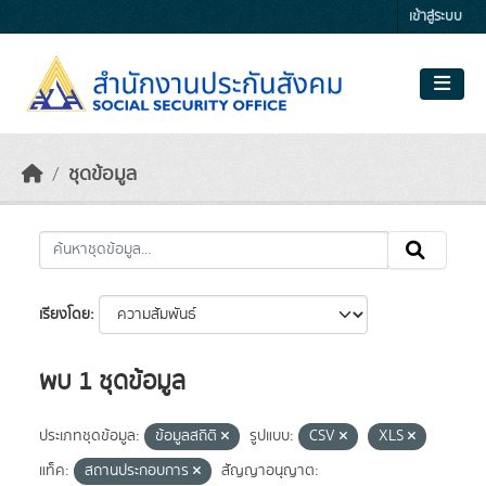
Skip to main content
เข้าสู่ระบบ
ชุดข้อมูล
เรียงโดย
พบ 1 ชุดข้อมูล
ประเภทชุดข้อมูล:
ข้อมูลสถิติ
รูปแบบ:
CSV
XLS
แท็ค:
สถานประกอบการ
สัญญาอนุญาต: