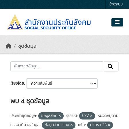
Skip to main content
เข้าสู่ระบบ
ชุดข้อมูล
เรียงโดย
พบ 4 ชุดข้อมูล
ประเภทชุดข้อมูล:
ข้อมูลสถิติ
รูปแบบ:
CSV
หมวดหมู่ตาม
ธรรมาภิบาลข้อมูล:
ข้อมูลสาธารณะ
แท็ค:
มาตรา 33