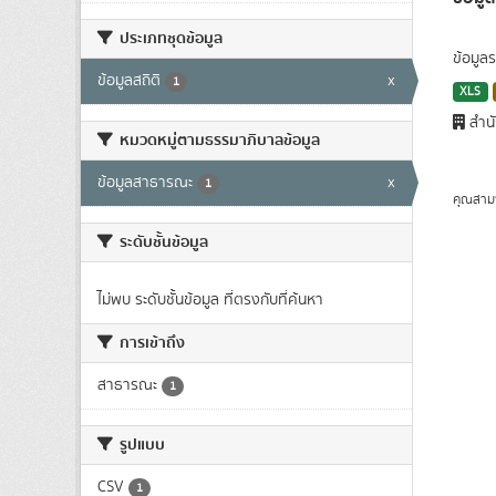
ประเภทชุดข้อมูล
ข้อมู
ข้อมูลสถิติ
x
1
XLS
สำนั
หมวดหมู่ตามธรรมาภิบาลข้อมูล
ข้อมูลสาธารณะ
x
1
คุณสาม
ระดับชั้นข้อมูล
ไม่พบ ระดับชั้นข้อมูล ที่ตรงกับที่ค้นหา
การเข้าถึง
สาธารณะ
1
รูปแบบ
CSV
1