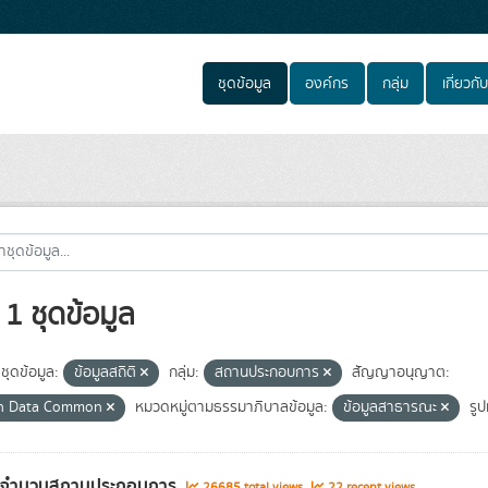
ชุดข้อมูล
องค์กร
กลุ่ม
เกี่ยวกับ
1 ชุดข้อมูล
ชุดข้อมูล:
ข้อมูลสถิติ
กลุ่ม:
สถานประกอบการ
สัญญาอนุญาต:
n Data Common
หมวดหมู่ตามธรรมาภิบาลข้อมูล:
ข้อมูลสาธารณะ
รู
ูลจำนวนสถานประกอบการ
26685 total views
22 recent views