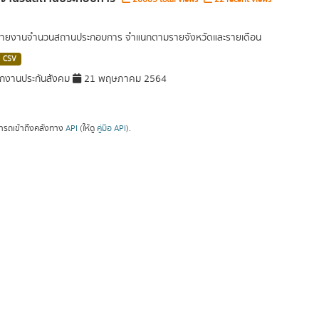
ลรายงานจำนวนสถานประกอบการ จำแนกตามรายจังหวัดและรายเดือน
CSV
กงานประกันสังคม
21 พฤษภาคม 2564
ารถเข้าถึงคลังทาง
API
(ให้ดู
คู่มือ API
).