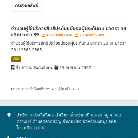
กรองผลลัพธ์
จำนวนผู้ใช้บริการสิทธิประโยชน์ของผู้ประกันตน มาตรา 33
และมาตรา 39
4972 total views
25 recent views
จำนวนผู้ใช้บริการสิทธิประโยชน์ของผู้ประกันตน มาตรา 33 และมาตรา
39 ปี 2563-2565
CSV
สำนักงานประกันสังคม
13 กันยายน 2567
คุณสามารถเข้าถึงคลังทาง
API
(ให้ดู
คู่มือ API
).
สำนักงานประกันสังคม สำนักงานใหญ่ เลขที่ 88/28 หมู่ 4 ถนน
ติวานนท์ ตำบลตลาดขวัญ อำเภอเมือง จังหวัดนนทบุรี รหัส
ไปรษณีย์ 11000