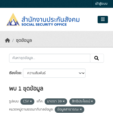
Skip to main content
เข้าสู่ระบบ
ชุดข้อมูล
เรียงโดย
พบ 1 ชุดข้อมูล
รูปแบบ:
CSV
แท็ค:
มาตรา 39
สิทธิประโยชน์
หมวดหมู่ตามธรรมาภิบาลข้อมูล:
ข้อมูลสาธารณะ