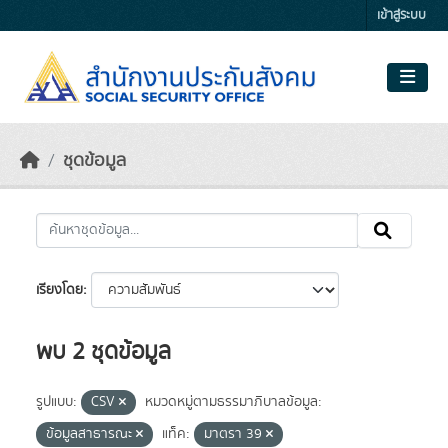
Skip to main content
เข้าสู่ระบบ
ชุดข้อมูล
เรียงโดย
พบ 2 ชุดข้อมูล
รูปแบบ:
CSV
หมวดหมู่ตามธรรมาภิบาลข้อมูล:
ข้อมูลสาธารณะ
แท็ค:
มาตรา 39