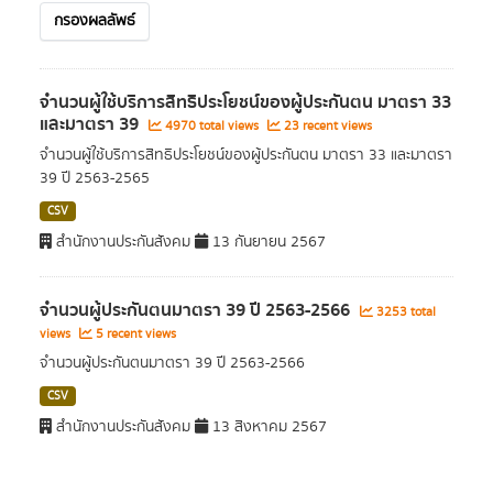
กรองผลลัพธ์
จำนวนผู้ใช้บริการสิทธิประโยชน์ของผู้ประกันตน มาตรา 33
และมาตรา 39
4970 total views
23 recent views
จำนวนผู้ใช้บริการสิทธิประโยชน์ของผู้ประกันตน มาตรา 33 และมาตรา
39 ปี 2563-2565
CSV
สำนักงานประกันสังคม
13 กันยายน 2567
จำนวนผู้ประกันตนมาตรา 39 ปี 2563-2566
3253 total
views
5 recent views
จำนวนผู้ประกันตนมาตรา 39 ปี 2563-2566
CSV
สำนักงานประกันสังคม
13 สิงหาคม 2567