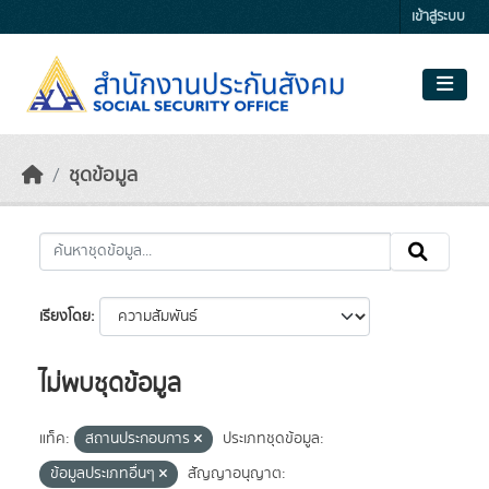
Skip to main content
เข้าสู่ระบบ
ชุดข้อมูล
เรียงโดย
ไม่พบชุดข้อมูล
แท็ค:
สถานประกอบการ
ประเภทชุดข้อมูล:
ข้อมูลประเภทอื่นๆ
สัญญาอนุญาต: