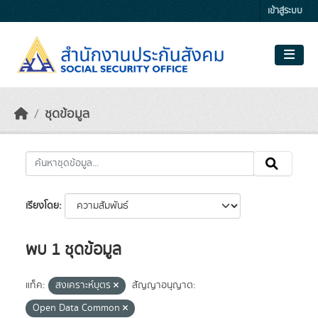
Skip to main content
เข้าสู่ระบบ
ชุดข้อมูล
เรียงโดย
พบ 1 ชุดข้อมูล
แท็ค:
สงเคราะห์บุตร
สัญญาอนุญาต:
Open Data Common