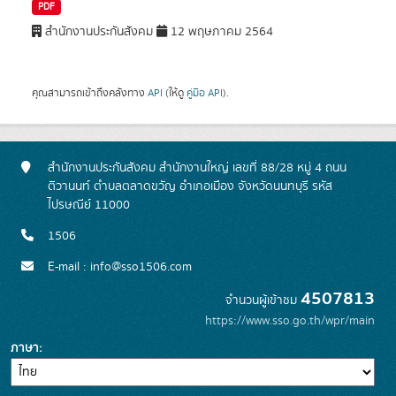
PDF
สำนักงานประกันสังคม
12 พฤษภาคม 2564
คุณสามารถเข้าถึงคลังทาง
API
(ให้ดู
คู่มือ API
).
สำนักงานประกันสังคม สำนักงานใหญ่ เลขที่ 88/28 หมู่ 4 ถนน
ติวานนท์ ตำบลตลาดขวัญ อำเภอเมือง จังหวัดนนทบุรี รหัส
ไปรษณีย์ 11000
1506
E-mail : info@sso1506.com
4507813
จำนวนผู้เข้าชม
https://www.sso.go.th/wpr/main
ภาษา