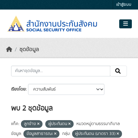
Skip to main content
เข้าสู่ระบบ
ชุดข้อมูล
เรียงโดย
พบ 2 ชุดข้อมูล
แท็ค:
ลูกจ้าง
ผู้ประกันตน
หมวดหมู่ตามธรรมาภิบาล
ข้อมูล:
ข้อมูลสาธารณะ
กลุ่ม:
ผู้ประกันตน (มาตรา 33)