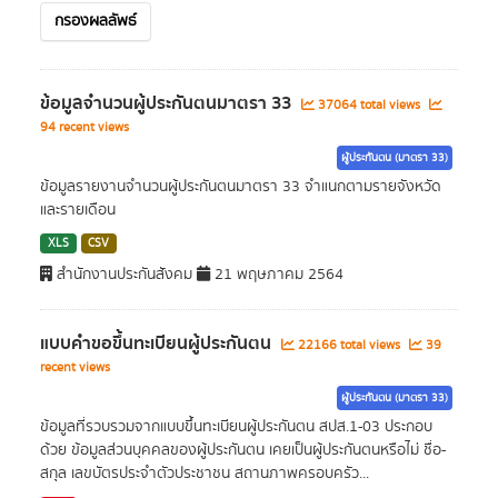
กรองผลลัพธ์
ข้อมูลจำนวนผู้ประกันตนมาตรา 33
37064 total views
94 recent views
ผู้ประกันตน (มาตรา 33)
ข้อมูลรายงานจำนวนผู้ประกันตนมาตรา 33 จำแนกตามรายจังหวัด
และรายเดือน
XLS
CSV
สำนักงานประกันสังคม
21 พฤษภาคม 2564
แบบคำขอขึ้นทะเบียนผู้ประกันตน
22166 total views
39
recent views
ผู้ประกันตน (มาตรา 33)
ข้อมูลที่รวบรวมจากแบบขึ้นทะเบียนผู้ประกันตน สปส.1-03 ประกอบ
ด้วย ข้อมูลส่วนบุคคลของผู้ประกันตน เคยเป็นผู้ประกันตนหรือไม่ ชื่อ-
สกุล เลขบัตรประจำตัวประชาชน สถานภาพครอบครัว...