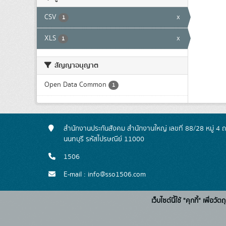
CSV
x
1
XLS
x
1
สัญญาอนุญาต
Open Data Common
1
สำนักงานประกันสังคม สำนักงานใหญ่ เลขที่ 88/28 หมู่ 4
นนทบุรี รหัสไปรษณีย์ 11000
1506
E-mail : info@sso1506.com
เว็บไซต์นี้ใช้ "คุกกี้" เพื