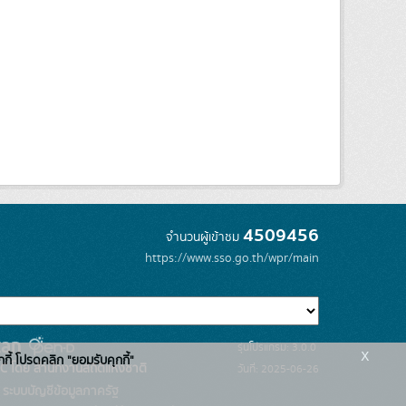
4509456
จำนวนผู้เข้าชม
https://www.sso.go.th/wpr/main
รุ่นโปรแกรม: 3.0.0
x
กกี้ โปรดคลิก "ยอมรับคุกกี้"
C โดย สำนักงานสถิติแห่งชาติ
วันที่: 2025-06-26
ระบบบัญชีข้อมูลภาครัฐ