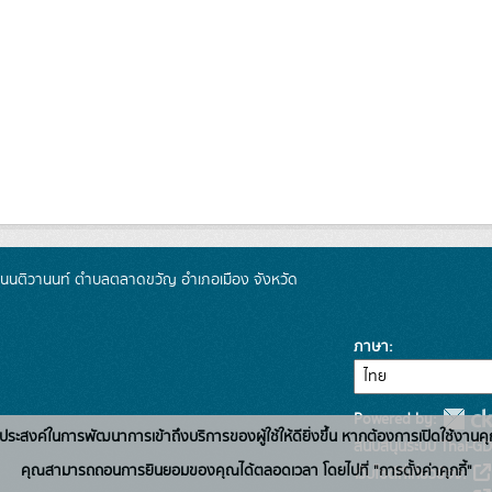
 ถนนติวานนท์ ตำบลตลาดขวัญ อำเภอเมือง จังหวัด
ภาษา
Powered by:
่อวัตถุประสงค์ในการพัฒนาการเข้าถึงบริการของผู้ใช้ให้ดียิ่งขึ้น หากต้องการเปิดใช้งานคุ
สนับสนุนระบบ Thai-GD
คุณสามารถถอนการยินยอมของคุณได้ตลอดเวลา โดยไปที่ "การตั้งค่าคุกกี้"
เว็บไซต์ที่เกี่ยวข้อง: