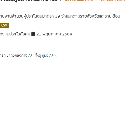
รายงานจำนวนผู้ประกันตนมาตรา 39 จำแนกตามรายจังหวัดและรายเดือน
CSV
กงานประกันสังคม
21 พฤษภาคม 2564
ารถเข้าถึงคลังทาง
API
(ให้ดู
คู่มือ API
).