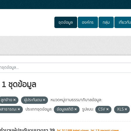
ชุดข้อมูล
องค์กร
กลุ่ม
เกี่ยวกับ
1 ชุดข้อมูล
ลูกจ้าง
ผู้ประกันตน
หมวดหมู่ตามธรรมาภิบาลข้อมูล:
ูลสาธารณะ
ประเภทชุดข้อมูล:
ข้อมูลสถิติ
รูปแบบ:
CSV
XLS
ลจำนวนผู้ประกันตนมาตรา 39
31188 total views
13 recent views