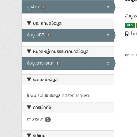
ลูกจ้าง
x
1
ข้อมูล
ประเภทชุดข้อมูล
XLS
สำนั
ข้อมูลสถิติ
x
1
หมวดหมู่ตามธรรมาภิบาลข้อมูล
คุณสาม
ข้อมูลสาธารณะ
x
1
ระดับชั้นข้อมูล
ไม่พบ ระดับชั้นข้อมูล ที่ตรงกับที่ค้นหา
การเข้าถึง
สาธารณะ
1
รูปแบบ