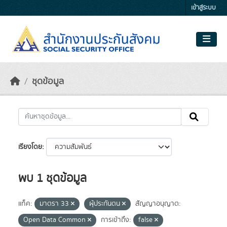
Skip to main content
เข้าสู่ระบบ
ชุดข้อมูล
เรียงโดย
พบ 1 ชุดข้อมูล
แท็ค:
มาตรา 33
ผุ้ประกันตน
สัญญาอนุญาต:
Open Data Common
การเข้าถึง:
false