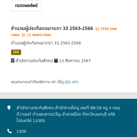
กรองผลลัพธ์
จำนวนผู้ประกันตนมาตรา 33 2563-2566
3330 total
views
12 recent views
จำนวนผู้ประกันตนมาตรา 33 2563-2566
CSV
สำนักงานประกันสังคม
13 สิงหาคม 2567
คุณสามารถเข้าถึงคลังทาง
API
(ให้ดู
คู่มือ API
).
สำนักงานประกันสังคม สำนักงานใหญ่ เลขที่ 88/28 หมู่ 4 ถนน
ติวานนท์ ตำบลตลาดขวัญ อำเภอเมือง จังหวัดนนทบุรี รหัส
ไปรษณีย์ 11000
1506