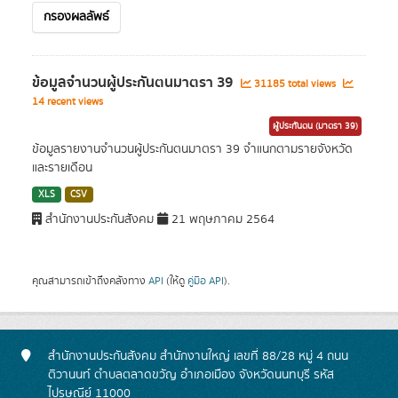
กรองผลลัพธ์
ข้อมูลจำนวนผู้ประกันตนมาตรา 39
31185 total views
14 recent views
ผู้ประกันตน (มาตรา 39)
ข้อมูลรายงานจำนวนผู้ประกันตนมาตรา 39 จำแนกตามรายจังหวัด
และรายเดือน
XLS
CSV
สำนักงานประกันสังคม
21 พฤษภาคม 2564
คุณสามารถเข้าถึงคลังทาง
API
(ให้ดู
คู่มือ API
).
สำนักงานประกันสังคม สำนักงานใหญ่ เลขที่ 88/28 หมู่ 4 ถนน
ติวานนท์ ตำบลตลาดขวัญ อำเภอเมือง จังหวัดนนทบุรี รหัส
ไปรษณีย์ 11000