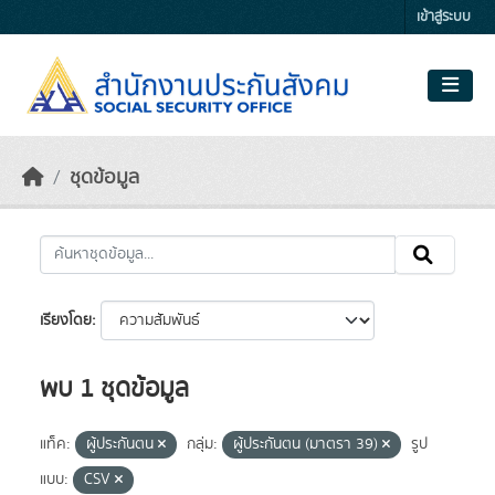
Skip to main content
เข้าสู่ระบบ
ชุดข้อมูล
เรียงโดย
พบ 1 ชุดข้อมูล
แท็ค:
ผู้ประกันตน
กลุ่ม:
ผู้ประกันตน (มาตรา 39)
รูป
แบบ:
CSV