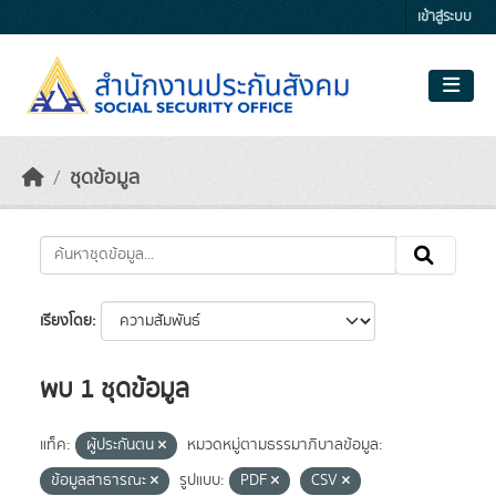
Skip to main content
เข้าสู่ระบบ
ชุดข้อมูล
เรียงโดย
พบ 1 ชุดข้อมูล
แท็ค:
ผู้ประกันตน
หมวดหมู่ตามธรรมาภิบาลข้อมูล:
ข้อมูลสาธารณะ
รูปแบบ:
PDF
CSV