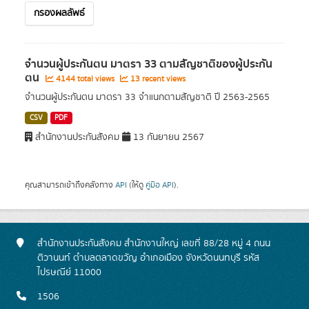
กรองผลลัพธ์
จำนวนผู้ประกันตน มาตรา 33 ตามสัญชาติของผู้ประกัน
ตน
4144 total views
13 recent views
จำนวนผู้ประกันตน มาตรา 33 จำแนกตามสัญชาติ ปี 2563-2565
CSV
PDF
สำนักงานประกันสังคม
13 กันยายน 2567
คุณสามารถเข้าถึงคลังทาง
API
(ให้ดู
คู่มือ API
).
สำนักงานประกันสังคม สำนักงานใหญ่ เลขที่ 88/28 หมู่ 4 ถนน
ติวานนท์ ตำบลตลาดขวัญ อำเภอเมือง จังหวัดนนทบุรี รหัส
ไปรษณีย์ 11000
1506