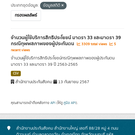
ประเภทชุดข้อมูล:
ข้อมูลสถิติ
กรองผลลัพธ์
จำนวนผู้ใช้บริการสิทธิประโยชน์ มาตรา 33 และมาตรา 39
กรณีทุพพลภาพของผู้ประกันตน
3309 total views
5
recent views
จำนวนผู้ใช้บริการสิทธิประโยชน์กรณีทุพพลภาพของผู้ประกันตน
มาตรา 33 และมาตรา 39 ปี 2563-2565
CSV
สำนักงานประกันสังคม
13 กันยายน 2567
คุณสามารถเข้าถึงคลังทาง
API
(ให้ดู
คู่มือ API
).
สำนักงานประกันสังคม สำนักงานใหญ่ เลขที่ 88/28 หมู่ 4 ถนน
ติวานนท์ ตำบลตลาดขวัญ อำเภอเมือง จังหวัดนนทบุรี รหัส