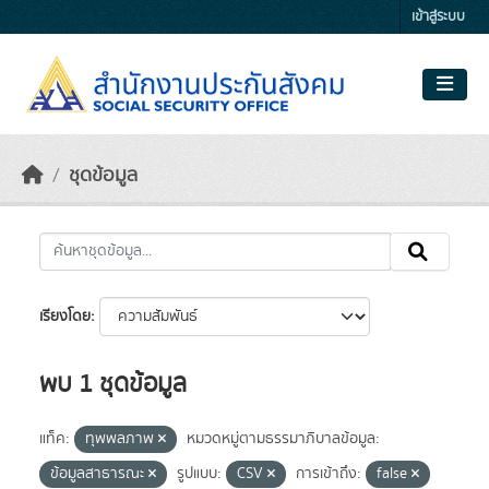
Skip to main content
เข้าสู่ระบบ
ชุดข้อมูล
เรียงโดย
พบ 1 ชุดข้อมูล
แท็ค:
ทุพพลภาพ
หมวดหมู่ตามธรรมาภิบาลข้อมูล:
ข้อมูลสาธารณะ
รูปแบบ:
CSV
การเข้าถึง:
false