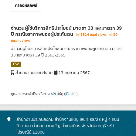
กรองผลลัพธ์
จำนวนผู้ใช้บริการสิทธิประโยชน์ มาตรา 33 และมาตรา 39
ปี กรณีชราภาพของผู้ประกันตน
3514 total views
20
recent views
จำนวนผู้ใช้บริการสิทธิประโยชน์กรณีชราภาพของผู้ประกันตน มาตรา
33 และมาตรา 39 ปี 2563-2565
CSV
สำนักงานประกันสังคม
13 กันยายน 2567
คุณสามารถเข้าถึงคลังทาง
API
(ให้ดู
คู่มือ API
).
สำนักงานประกันสังคม สำนักงานใหญ่ เลขที่ 88/28 หมู่ 4 ถนน
ติวานนท์ ตำบลตลาดขวัญ อำเภอเมือง จังหวัดนนทบุรี รหัส
ไปรษณีย์ 11000