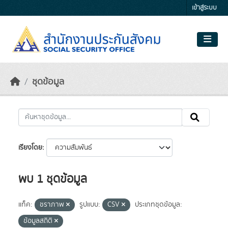
Skip to main content
เข้าสู่ระบบ
ชุดข้อมูล
เรียงโดย
พบ 1 ชุดข้อมูล
แท็ค:
ชราภาพ
รูปแบบ:
CSV
ประเภทชุดข้อมูล:
ข้อมูลสถิติ