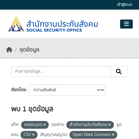
Skip to main content
เข้าสู่ระบบ
ชุดข้อมูล
เรียงโดย
พบ 1 ชุดข้อมูล
แท็ค:
คลอดบุตร
องค์กร:
สำนักงานประกันสังคม
รูป
แบบ:
CSV
สัญญาอนุญาต:
Open Data Common