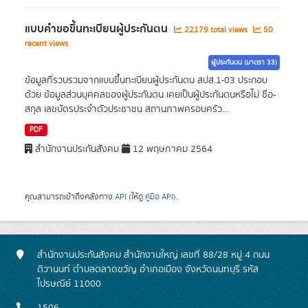
แบบคำขอขึ้นทะเบียนผู้ประกันตน
22179 total views
50
recent views
ผู้ประกันตน (มาตรา 33)
ข้อมูลที่รวบรวมจากแบบขึ้นทะเบียนผู้ประกันตน สปส.1-03 ประกอบ
ด้วย ข้อมูลส่วนบุคคลของผู้ประกันตน เคยเป็นผู้ประกันตนหรือไม่ ชื่อ-
สกุล เลขบัตรประจำตัวประชาชน สถานภาพครอบครัว...
PDF
สำนักงานประกันสังคม
12 พฤษภาคม 2564
คุณสามารถเข้าถึงคลังทาง
API
(ให้ดู
คู่มือ API
).
สำนักงานประกันสังคม สำนักงานใหญ่ เลขที่ 88/28 หมู่ 4 ถนน
ติวานนท์ ตำบลตลาดขวัญ อำเภอเมือง จังหวัดนนทบุรี รหัส
ไปรษณีย์ 11000