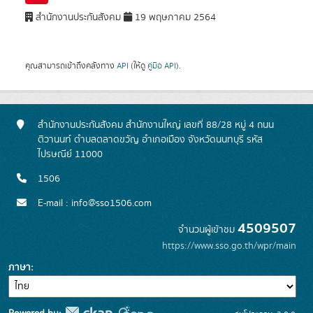
สำนักงานประกันสังคม
19 พฤษภาคม 2564
คุณสามารถเข้าถึงคลังทาง
API
(ให้ดู
คู่มือ API
).
สำนักงานประกันสังคม สำนักงานใหญ่ เลขที่ 88/28 หมู่ 4 ถนน
ติวานนท์ ตำบลตลาดขวัญ อำเภอเมือง จังหวัดนนทบุรี รหัส
ไปรษณีย์ 11000
1506
E-mail : info@sso1506.com
4509507
จำนวนผู้เข้าชม
https://www.sso.go.th/wpr/main
ภาษา