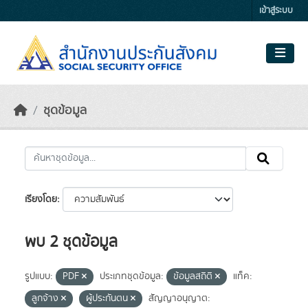
Skip to main content
เข้าสู่ระบบ
ชุดข้อมูล
เรียงโดย
พบ 2 ชุดข้อมูล
รูปแบบ:
PDF
ประเภทชุดข้อมูล:
ข้อมูลสถิติ
แท็ค:
ลูกจ้าง
ผู้ประกันตน
สัญญาอนุญาต: