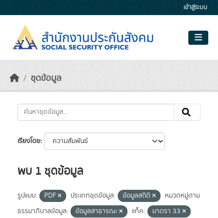
Skip to main content
เข้าสู่ระบบ
ชุดข้อมูล
เรียงโดย
พบ 1 ชุดข้อมูล
รูปแบบ:
PDF
ประเภทชุดข้อมูล:
ข้อมูลสถิติ
หมวดหมู่ตาม
ธรรมาภิบาลข้อมูล:
ข้อมูลสาธารณะ
แท็ค:
มาตรา 33