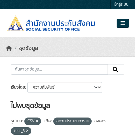
Skip to main content
เข้าสู่ระบบ
ชุดข้อมูล
เรียงโดย
ไม่พบชุดข้อมูล
รูปแบบ:
CSV
แท็ค:
สถานประกอบการ
องค์กร:
test_3