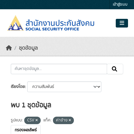
Skip to main content
เข้าสู่ระบบ
ชุดข้อมูล
เรียงโดย
พบ 1 ชุดข้อมูล
รูปแบบ:
CSV
แท็ค:
ค่าจ้าง
กรองผลลัพธ์