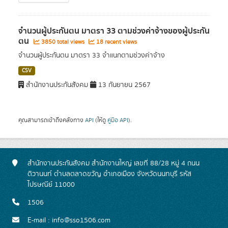
จำนวนผู้ประกันตน มาตรา 33 ตามช่วงค่าจ้างของผู้ประกัน
ตน
3850 total views
18 recent views
จำนวนผู้ประกันตน มาตรา 33 จำแนกตามช่วงค่าจ้าง
CSV
สำนักงานประกันสังคม
13 กันยายน 2567
คุณสามารถเข้าถึงคลังทาง
API
(ให้ดู
คู่มือ API
).
สำนักงานประกันสังคม สำนักงานใหญ่ เลขที่ 88/28 หมู่ 4 ถนน
ติวานนท์ ตำบลตลาดขวัญ อำเภอเมือง จังหวัดนนทบุรี รหัส
ไปรษณีย์ 11000
1506
E-mail : info@sso1506.com