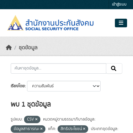
Skip to main content
เข้าสู่ระบบ
ชุดข้อมูล
เรียงโดย
พบ 1 ชุดข้อมูล
รูปแบบ:
CSV
หมวดหมู่ตามธรรมาภิบาลข้อมูล:
ข้อมูลสาธารณะ
แท็ค:
สิทธิประโยชน์
ประเภทชุดข้อมูล: