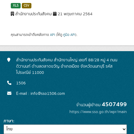
XLS
CSV
สำนักงานประกันสังคม
21 พฤษภาคม 2564
คุณสามารถเข้าถึงคลังทาง
API
(ให้ดู
คู่มือ API
).
สำนักงานประกันสังคม สำนักงานใหญ่ เลขที่ 88/28 หมู่ 4 ถนน
ติวานนท์ ตำบลตลาดขวัญ อำเภอเมือง จังหวัดนนทบุรี รหัส
ไปรษณีย์ 11000
1506
E-mail : info@sso1506.com
4507499
จำนวนผู้เข้าชม
https://www.sso.go.th/wpr/main
ภาษา