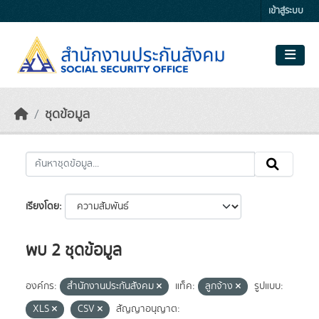
Skip to main content
เข้าสู่ระบบ
ชุดข้อมูล
เรียงโดย
พบ 2 ชุดข้อมูล
องค์กร:
สำนักงานประกันสังคม
แท็ค:
ลูกจ้าง
รูปแบบ:
XLS
CSV
สัญญาอนุญาต: