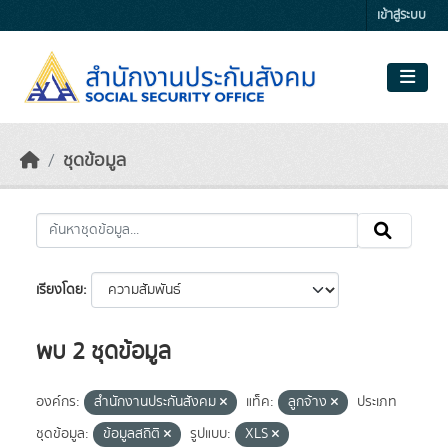
Skip to main content
เข้าสู่ระบบ
ชุดข้อมูล
เรียงโดย
พบ 2 ชุดข้อมูล
องค์กร:
สำนักงานประกันสังคม
แท็ค:
ลูกจ้าง
ประเภท
ชุดข้อมูล:
ข้อมูลสถิติ
รูปแบบ:
XLS