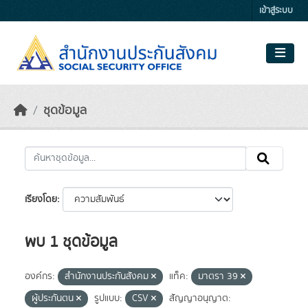
Skip to main content
เข้าสู่ระบบ
ชุดข้อมูล
เรียงโดย
พบ 1 ชุดข้อมูล
องค์กร:
สำนักงานประกันสังคม
แท็ค:
มาตรา 39
ผู้ประกันตน
รูปแบบ:
CSV
สัญญาอนุญาต: