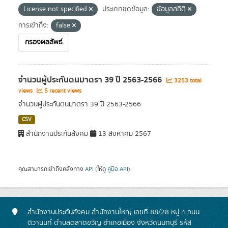
License not specified
ประเภทชุดข้อมูล:
ข้อมูลสถิติ
การเข้าถึง:
false
กรองผลลัพธ์
จำนวนผู้ประกันตนมาตรา 39 ปี 2563-2566
3253 total
views
5 recent views
จำนวนผู้ประกันตนมาตรา 39 ปี 2563-2566
CSV
สำนักงานประกันสังคม
13 สิงหาคม 2567
คุณสามารถเข้าถึงคลังทาง
API
(ให้ดู
คู่มือ API
).
สำนักงานประกันสังคม สำนักงานใหญ่ เลขที่ 88/28 หมู่ 4 ถนน
ติวานนท์ ตำบลตลาดขวัญ อำเภอเมือง จังหวัดนนทบุรี รหัส