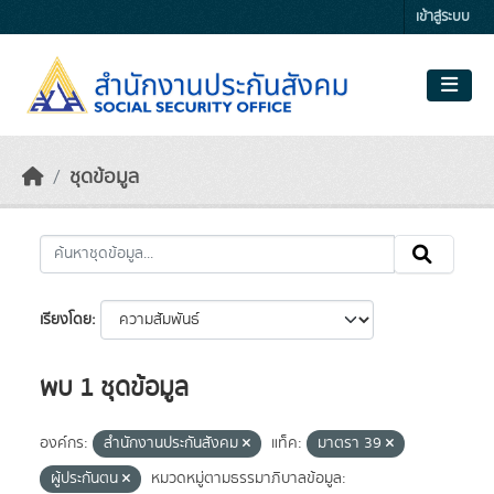
Skip to main content
เข้าสู่ระบบ
ชุดข้อมูล
เรียงโดย
พบ 1 ชุดข้อมูล
องค์กร:
สำนักงานประกันสังคม
แท็ค:
มาตรา 39
ผู้ประกันตน
หมวดหมู่ตามธรรมาภิบาลข้อมูล: