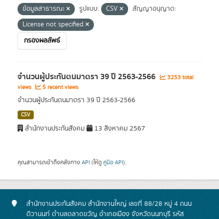
ข้อมูลสาธารณะ
รูปแบบ:
CSV
สัญญาอนุญาต:
License not specified
กรองผลลัพธ์
จำนวนผู้ประกันตนมาตรา 39 ปี 2563-2566
3253 total
views
5 recent views
จำนวนผู้ประกันตนมาตรา 39 ปี 2563-2566
CSV
สำนักงานประกันสังคม
13 สิงหาคม 2567
คุณสามารถเข้าถึงคลังทาง
API
(ให้ดู
คู่มือ API
).
สำนักงานประกันสังคม สำนักงานใหญ่ เลขที่ 88/28 หมู่ 4 ถนน
ติวานนท์ ตำบลตลาดขวัญ อำเภอเมือง จังหวัดนนทบุรี รหัส