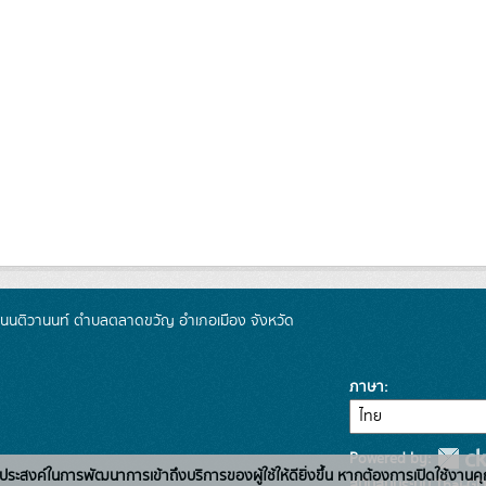
 ถนนติวานนท์ ตำบลตลาดขวัญ อำเภอเมือง จังหวัด
ภาษา
Powered by:
่อวัตถุประสงค์ในการพัฒนาการเข้าถึงบริการของผู้ใช้ให้ดียิ่งขึ้น หากต้องการเปิดใช้งานคุ
สนับสนุนระบบ Thai-GD