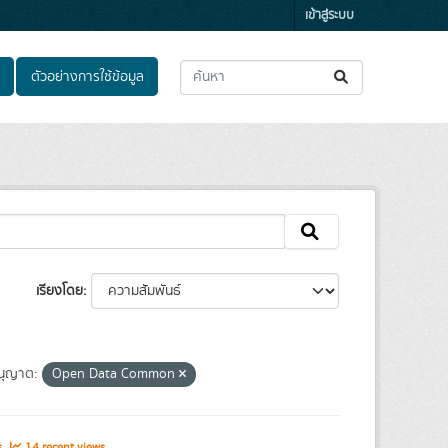
เข้าสู่ระบบ
ตัวอย่างการใช้ข้อมูล
เรียงโดย
ุญาต:
Open Data Common
s
14 recent views