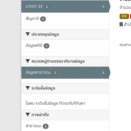
มาตรา 33
x
1
จำนวนผ
CSV
สัญชาติ
1
สำนั
ประเภทชุดข้อมูล
คุณสาม
ข้อมูลสถิติ
1
หมวดหมู่ตามธรรมาภิบาลข้อมูล
ข้อมูลสาธารณะ
x
1
ระดับชั้นข้อมูล
ไม่พบ ระดับชั้นข้อมูล ที่ตรงกับที่ค้นหา
การเข้าถึง
สาธารณะ
1