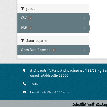
รูปแบบ
CSV
x
1
PDF
x
1
สัญญาอนุญาต
Open Data Common
x
1
สำนักงานประกันสังคม สำนักงานใหญ่ เลขที่ 88/28 หมู่ 4
นนทบุรี รหัสไปรษณีย์ 11000
1506
E-mail : info@sso1506.com
เว็บไซต์นี้ใช้ "คุกกี้" เพื