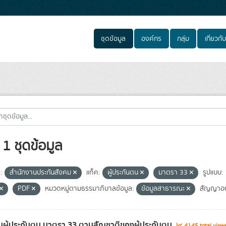
ชุดข้อมูล
องค์กร
กลุ่ม
เกี่ยวกับ
1 ชุดข้อมูล
:
สำนักงานประกันสังคม
แท็ค:
ผู้ประกันตน
มาตรา 33
รูปแบบ:
PDF
หมวดหมู่ตามธรรมาภิบาลข้อมูล:
ข้อมูลสาธารณะ
สัญญาอน
ผู้ประกันตน มาตรา 33 ตามสัญชาติของผู้ประกันตน
4145 total view