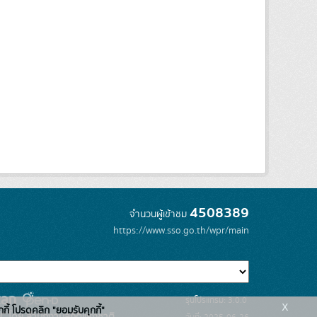
4508389
จำนวนผู้เข้าชม
https://www.sso.go.th/wpr/main
รุ่นโปรแกรม: 3.0.0
x
กกี้ โปรดคลิก "ยอมรับคุกกี้"
C โดย สำนักงานสถิติแห่งชาติ
วันที่: 2025-06-26