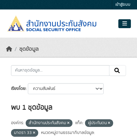
Skip to main content
เข้าสู่ระบบ
ชุดข้อมูล
เรียงโดย
พบ 1 ชุดข้อมูล
องค์กร:
สำนักงานประกันสังคม
แท็ค:
ผู้ประกันตน
มาตรา 33
หมวดหมู่ตามธรรมาภิบาลข้อมูล: