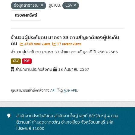
ข้อมูลสาธารณะ
รูปแบบ:
CSV
กรองผลลัพธ์
จำนวนผู้ประกันตน มาตรา 33 ตามสัญชาติของผู้ประกัน
ตน
4148 total views
17 recent views
จำนวนผู้ประกันตน มาตรา 33 จำแนกตามสัญชาติ ปี 2563-2565
CSV
PDF
สำนักงานประกันสังคม
13 กันยายน 2567
คุณสามารถเข้าถึงคลังทาง
API
(ให้ดู
คู่มือ API
).
สำนักงานประกันสังคม สำนักงานใหญ่ เลขที่ 88/28 หมู่ 4 ถนน
ติวานนท์ ตำบลตลาดขวัญ อำเภอเมือง จังหวัดนนทบุรี รหัส
ไปรษณีย์ 11000