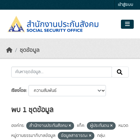
Skip to main content
เข้าสู่ระบบ
ชุดข้อมูล
เรียงโดย
พบ 1 ชุดข้อมูล
องค์กร:
สำนักงานประกันสังคม
แท็ค:
ผู้ประกันตน
หมวด
หมู่ตามธรรมาภิบาลข้อมูล:
ข้อมูลสาธารณะ
กลุ่ม: