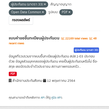
ผู้ประกันตน (มาตรา 33)
สัญญาอนุญาต:
Open Data Common
รูปแบบ:
PDF
กรองผลลัพธ์
แบบคำขอขึ้นทะเบียนผู้ประกันตน
22169 total views
48
recent views
ผู้ประกันตน (มาตรา 33)
ข้อมูลที่รวบรวมจากแบบขึ้นทะเบียนผู้ประกันตน สปส.1-03 ประกอบ
ด้วย ข้อมูลส่วนบุคคลของผู้ประกันตน เคยเป็นผู้ประกันตนหรือไม่ ชื่อ-
สกุล เลขบัตรประจำตัวประชาชน สถานภาพครอบครัว...
PDF
สำนักงานประกันสังคม
12 พฤษภาคม 2564
คุณสามารถเข้าถึงคลังทาง
API
(ให้ดู
คู่มือ API
).