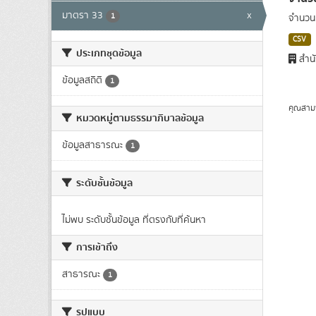
มาตรา 33
x
1
จำนวน
CSV
ประเภทชุดข้อมูล
สำนั
ข้อมูลสถิติ
1
คุณสาม
หมวดหมู่ตามธรรมาภิบาลข้อมูล
ข้อมูลสาธารณะ
1
ระดับชั้นข้อมูล
ไม่พบ ระดับชั้นข้อมูล ที่ตรงกับที่ค้นหา
การเข้าถึง
สาธารณะ
1
รูปแบบ