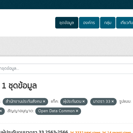
ชุดข้อมูล
องค์กร
กลุ่ม
เกี่ยวกับ
1 ชุดข้อมูล
:
สำนักงานประกันสังคม
แท็ค:
ผุ้ประกันตน
มาตรา 33
รูปแบบ:
สัญญาอนุญาต:
Open Data Common
นผู้ประกันตนมาตรา 33 2563-2566
3332 total views
14 recent views