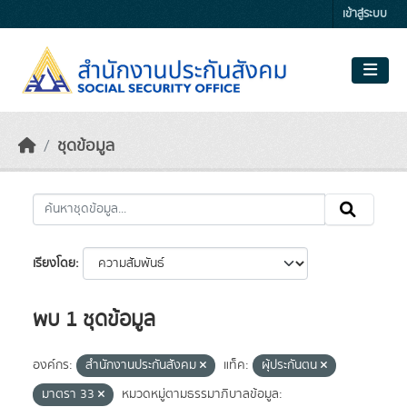
Skip to main content
เข้าสู่ระบบ
ชุดข้อมูล
เรียงโดย
พบ 1 ชุดข้อมูล
องค์กร:
สำนักงานประกันสังคม
แท็ค:
ผุ้ประกันตน
มาตรา 33
หมวดหมู่ตามธรรมาภิบาลข้อมูล: