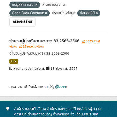
ข้อมูลสาธารณะ
สัญญาอนุญาต:
Open Data Common
ประเภทชุดข้อมูล:
ข้อมูลสถิติ
กรองผลลัพธ์
จำนวนผู้ประกันตนมาตรา 33 2563-2566
3335 total
views
15 recent views
จำนวนผู้ประกันตนมาตรา 33 2563-2566
CSV
สำนักงานประกันสังคม
13 สิงหาคม 2567
คุณสามารถเข้าถึงคลังทาง
API
(ให้ดู
คู่มือ API
).
สำนักงานประกันสังคม สำนักงานใหญ่ เลขที่ 88/28 หมู่ 4 ถนน
ติวานนท์ ตำบลตลาดขวัญ อำเภอเมือง จังหวัดนนทบุรี รหัส