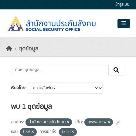
Skip to main content
เข้าสู่ระบบ
ชุดข้อมูล
เรียงโดย
พบ 1 ชุดข้อมูล
องค์กร:
สำนักงานประกันสังคม
แท็ค:
ทุพพลภาพ
รูป
แบบ:
CSV
การเข้าถึง:
false