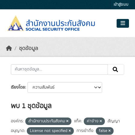
Skip to main content
เข้าสู่ระบบ
ชุดข้อมูล
เรียงโดย
พบ 1 ชุดข้อมูล
องค์กร:
สำนักงานประกันสังคม
แท็ค:
ค่าจ้าง
สัญญา
อนุญาต:
License not specified
การเข้าถึง:
false