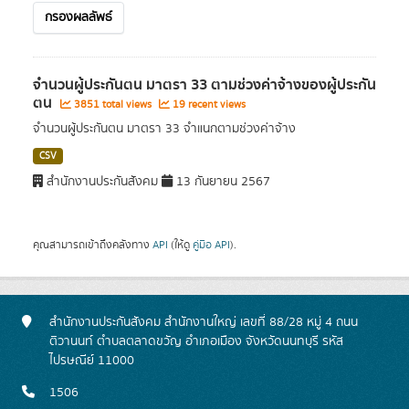
กรองผลลัพธ์
จำนวนผู้ประกันตน มาตรา 33 ตามช่วงค่าจ้างของผู้ประกัน
ตน
3851 total views
19 recent views
จำนวนผู้ประกันตน มาตรา 33 จำแนกตามช่วงค่าจ้าง
CSV
สำนักงานประกันสังคม
13 กันยายน 2567
คุณสามารถเข้าถึงคลังทาง
API
(ให้ดู
คู่มือ API
).
สำนักงานประกันสังคม สำนักงานใหญ่ เลขที่ 88/28 หมู่ 4 ถนน
ติวานนท์ ตำบลตลาดขวัญ อำเภอเมือง จังหวัดนนทบุรี รหัส
ไปรษณีย์ 11000
1506