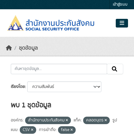
Skip to main content
เข้าสู่ระบบ
ชุดข้อมูล
เรียงโดย
พบ 1 ชุดข้อมูล
องค์กร:
สำนักงานประกันสังคม
แท็ค:
คลอดบุตร
รูป
แบบ:
CSV
การเข้าถึง:
false