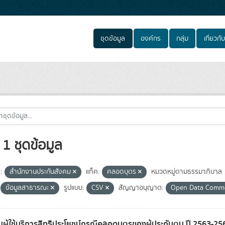
ชุดข้อมูล
องค์กร
กลุ่ม
เกี่ยวกับ
1 ชุดข้อมูล
:
สำนักงานประกันสังคม
แท็ค:
คลอดบุตร
หมวดหมู่ตามธรรมาภิบาล
ข้อมูลสาธารณะ
รูปแบบ:
CSV
สัญญาอนุญาต:
Open Data Com
ผู้ใช้บริการสิทธิประโยชน์กรณีคลอดบุตรของผู้ประกันตน ปี 2563-2