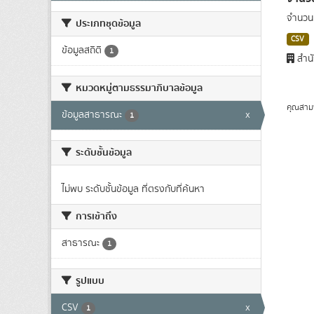
จำนวนผ
ประเภทชุดข้อมูล
CSV
ข้อมูลสถิติ
1
สำนั
หมวดหมู่ตามธรรมาภิบาลข้อมูล
คุณสาม
ข้อมูลสาธารณะ
x
1
ระดับชั้นข้อมูล
ไม่พบ ระดับชั้นข้อมูล ที่ตรงกับที่ค้นหา
การเข้าถึง
สาธารณะ
1
รูปแบบ
CSV
x
1