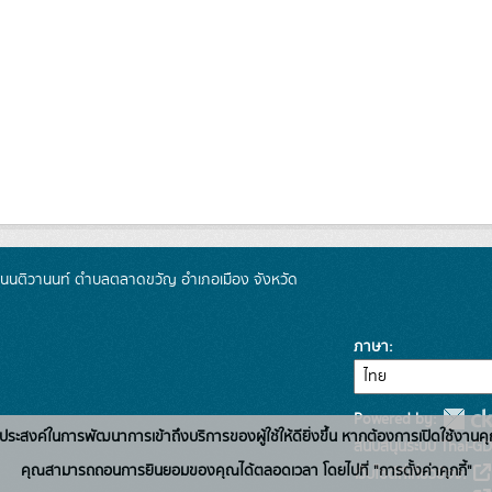
 ถนนติวานนท์ ตำบลตลาดขวัญ อำเภอเมือง จังหวัด
ภาษา
Powered by:
่อวัตถุประสงค์ในการพัฒนาการเข้าถึงบริการของผู้ใช้ให้ดียิ่งขึ้น หากต้องการเปิดใช้งานคุ
สนับสนุนระบบ Thai-GD
คุณสามารถถอนการยินยอมของคุณได้ตลอดเวลา โดยไปที่ "การตั้งค่าคุกกี้"
เว็บไซต์ที่เกี่ยวข้อง: