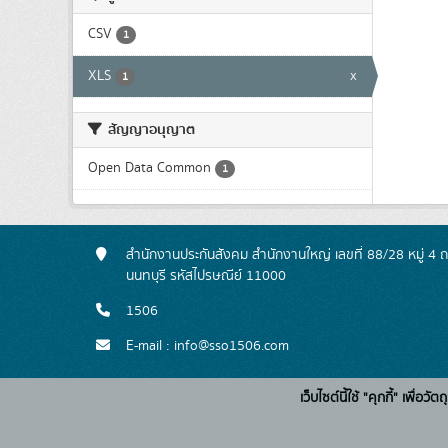
CSV
1
XLS
x
1
สัญญาอนุญาต
Open Data Common
1
สำนักงานประกันสังคม สำนักงานใหญ่ เลขที่ 88/28 หมู่ 4
นนทบุรี รหัสไปรษณีย์ 11000
1506
E-mail : info@sso1506.com
เว็บไซต์นี้ใช้ "คุกกี้" เพื