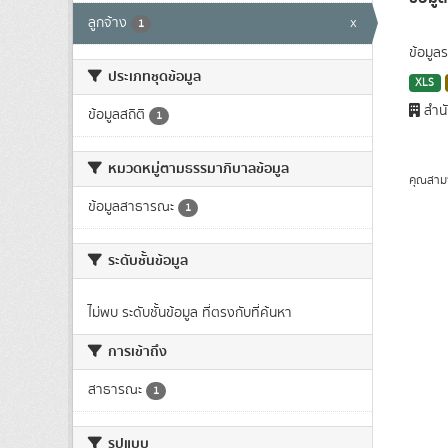
ลูกจ้าง
x
1
ข้อมูล
ประเภทชุดข้อมูล
XLS
สำนั
ข้อมูลสถิติ
1
หมวดหมู่ตามธรรมาภิบาลข้อมูล
คุณสาม
ข้อมูลสาธารณะ
1
ระดับชั้นข้อมูล
ไม่พบ ระดับชั้นข้อมูล ที่ตรงกับที่ค้นหา
การเข้าถึง
สาธารณะ
1
รูปแบบ