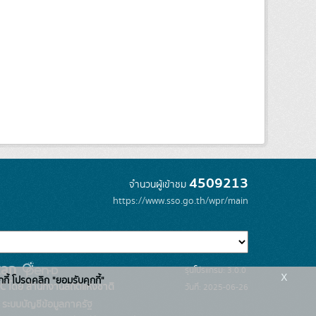
4509213
จำนวนผู้เข้าชม
https://www.sso.go.th/wpr/main
รุ่นโปรแกรม: 3.0.0
x
กกี้ โปรดคลิก "ยอมรับคุกกี้"
C โดย สำนักงานสถิติแห่งชาติ
วันที่: 2025-06-26
ระบบบัญชีข้อมูลภาครัฐ