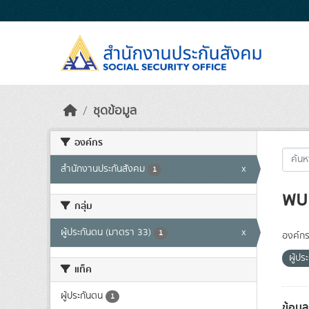
Skip to main content
ชุดข้อมูล
องค์กร
สำนักงานประกันสังคม
x
1
พบ 
กลุ่ม
ผู้ประกันตน (มาตรา 33)
x
1
องค์กร
ผู้ป
แท็ค
ผู้ประกันตน
1
ข้อมู