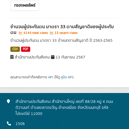
กรองผลลัพธ์
จำนวนผู้ประกันตน มาตรา 33 ตามสัญชาติของผู้ประกัน
ตน
4144 total views
13 recent views
จำนวนผู้ประกันตน มาตรา 33 จำแนกตามสัญชาติ ปี 2563-2565
CSV
PDF
สำนักงานประกันสังคม
13 กันยายน 2567
คุณสามารถเข้าถึงคลังทาง
API
(ให้ดู
คู่มือ API
).
สำนักงานประกันสังคม สำนักงานใหญ่ เลขที่ 88/28 หมู่ 4 ถนน
ติวานนท์ ตำบลตลาดขวัญ อำเภอเมือง จังหวัดนนทบุรี รหัส
ไปรษณีย์ 11000
1506