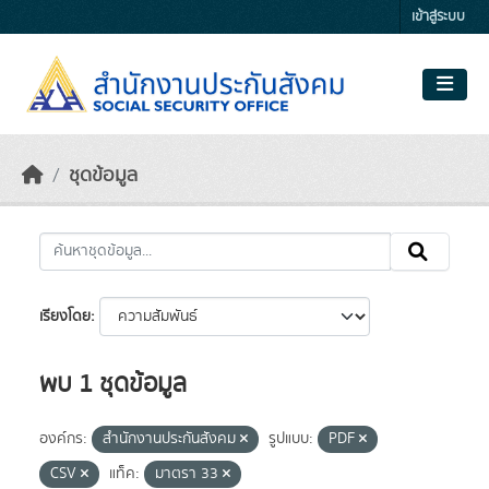
Skip to main content
เข้าสู่ระบบ
ชุดข้อมูล
เรียงโดย
พบ 1 ชุดข้อมูล
องค์กร:
สำนักงานประกันสังคม
รูปแบบ:
PDF
CSV
แท็ค:
มาตรา 33