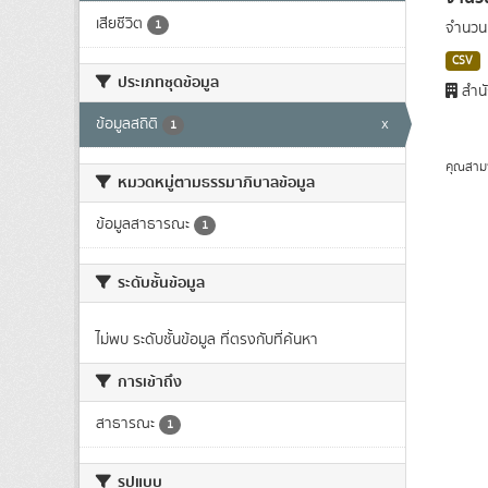
เสียชีวิต
1
จำนวนผ
CSV
ประเภทชุดข้อมูล
สำนั
ข้อมูลสถิติ
x
1
คุณสาม
หมวดหมู่ตามธรรมาภิบาลข้อมูล
ข้อมูลสาธารณะ
1
ระดับชั้นข้อมูล
ไม่พบ ระดับชั้นข้อมูล ที่ตรงกับที่ค้นหา
การเข้าถึง
สาธารณะ
1
รูปแบบ