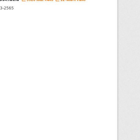
63-2565