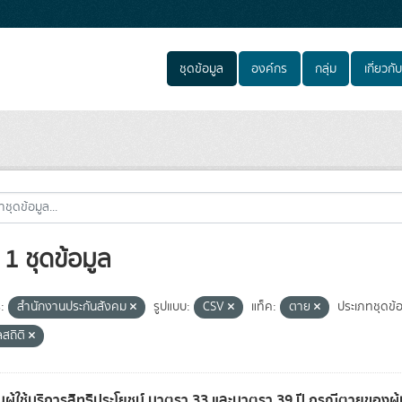
ชุดข้อมูล
องค์กร
กลุ่ม
เกี่ยวกับ
1 ชุดข้อมูล
:
สำนักงานประกันสังคม
รูปแบบ:
CSV
แท็ค:
ตาย
ประเภทชุดข้อ
ลสถิติ
ผู้ใช้บริการสิทธิประโยชน์ มาตรา 33 และมาตรา 39 ปี กรณีตายของผู