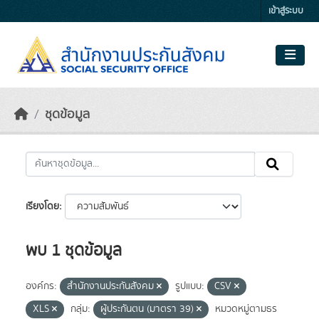
Skip to main content
เข้าสู่ระบบ
ชุดข้อมูล
เรียงโดย
พบ 1 ชุดข้อมูล
องค์กร:
สำนักงานประกันสังคม
รูปแบบ:
CSV
XLS
กลุ่ม:
ผู้ประกันตน (มาตรา 39)
หมวดหมู่ตามธร