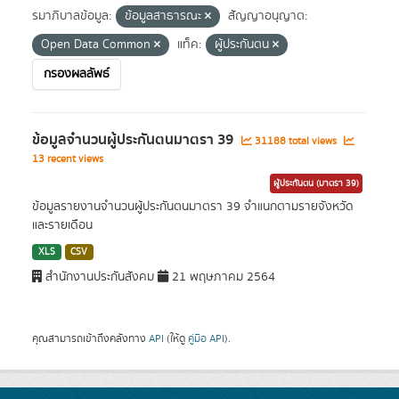
รมาภิบาลข้อมูล:
ข้อมูลสาธารณะ
สัญญาอนุญาต:
Open Data Common
แท็ค:
ผู้ประกันตน
กรองผลลัพธ์
ข้อมูลจำนวนผู้ประกันตนมาตรา 39
31188 total views
13 recent views
ผู้ประกันตน (มาตรา 39)
ข้อมูลรายงานจำนวนผู้ประกันตนมาตรา 39 จำแนกตามรายจังหวัด
และรายเดือน
XLS
CSV
สำนักงานประกันสังคม
21 พฤษภาคม 2564
คุณสามารถเข้าถึงคลังทาง
API
(ให้ดู
คู่มือ API
).