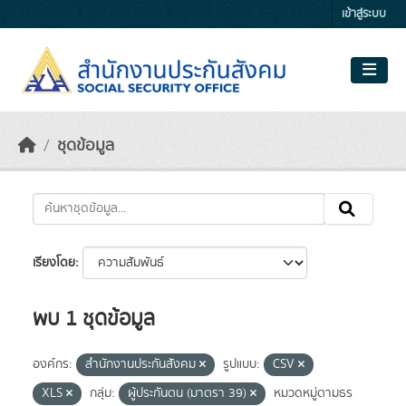
Skip to main content
เข้าสู่ระบบ
ชุดข้อมูล
เรียงโดย
พบ 1 ชุดข้อมูล
องค์กร:
สำนักงานประกันสังคม
รูปแบบ:
CSV
XLS
กลุ่ม:
ผู้ประกันตน (มาตรา 39)
หมวดหมู่ตามธร